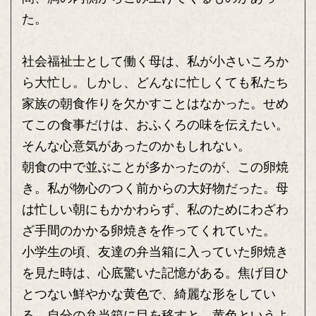
た。
社会福祉士として働く母は、私が小さいころか
ら大忙し。しかし、どんなに忙しくても私たち
家族の朝食作りを欠かすことはなかった。せめ
てこの食事だけは、おふくろの味を伝えたい。
そんな心意気があったのかもしれない。
朝食の中で並ぶことが多かったのが、この卵焼
き。私が物心のつく前からの大好物だった。母
は忙しい朝にもかかわらず、私のためにわざわ
ざ手間のかかる卵焼きを作ってくれていた。
小学生の頃、友達の弁当箱に入っていた卵焼き
を見た時は、心底驚いた記憶がある。焦げ目ひ
とつない鮮やかな黄色で、綺麗な形をしてい
る。自分の弁当箱に目を移すと、黄色というよ