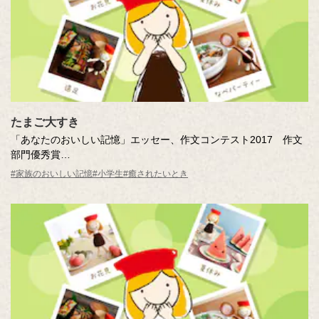
たまご大すき
「あなたのおいしい記憶」エッセー、作文コンテスト2017 作文
部門優秀賞
たまご大すき
#家族のおいしい記憶
#小学生
#癒されたいとき
作・社員の家族