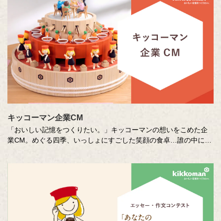
キッコーマン企業CM
「おいしい記憶をつくりたい。」キッコーマンの想いをこめた企
業CM。めぐる四季、いっしょにすごした笑顔の食卓…誰の中にも
ある「おいしい記憶」を、そこに結びつく音や色、時間の流れな
どさまざまな切り口で描き出します。クリエイターの皆さまの想
いや意図もあわせてお楽しみください。