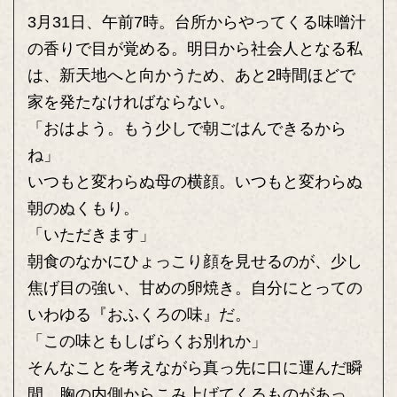
3月31日、午前7時。台所からやってくる味噌汁
の香りで目が覚める。明日から社会人となる私
は、新天地へと向かうため、あと2時間ほどで
家を発たなければならない。
「おはよう。もう少しで朝ごはんできるから
ね」
いつもと変わらぬ母の横顔。いつもと変わらぬ
朝のぬくもり。
「いただきます」
朝食のなかにひょっこり顔を見せるのが、少し
焦げ目の強い、甘めの卵焼き。自分にとっての
いわゆる『おふくろの味』だ。
「この味ともしばらくお別れか」
そんなことを考えながら真っ先に口に運んだ瞬
間、胸の内側からこみ上げてくるものがあっ