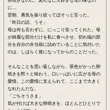
卵焼きなのに、あんなに大好きな母の味なの
に…
翌朝、勇気を振り絞ってぼそっと言った。
「昨日の話、うそ」
母は何も言わずに、にっこり笑ってくれた。母
が綺麗な部分だけを私に食べさせ、切れ端の部
分を自分の弁当箱に詰めていることに気付いた
のは、しばらく後になってからのことだった。
そんなことを思い返しながら、茶色がかった卵
焼きを黙々と味わう。口いっぱいに広がる母の
愛情。この愛情に支えられて、ここまで大きく
なれたんだな。
「ごちそうさま」
気が付けば大きな卵焼きを、ほとんどひとりで