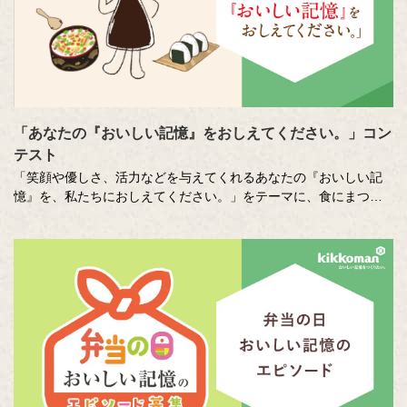
「あなたの『おいしい記憶』をおしえてください。」コン
テスト
「笑顔や優しさ、活力などを与えてくれるあなたの『おいしい記
憶』を、私たちにおしえてください。」をテーマに、食にまつわ
る思い出やエピソードを募集しているエッセー・作文コンテスト
（読売新聞社・中央公論新社主催、キッコーマン協賛）。毎年、
各年代から数多くのこころあたたまる作品が寄せられています。
少し前向きになれる、今が大切になる。そんな「おいしい記憶」
をつづった、歴代の受賞作品をご紹介します。