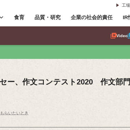
工場
食育
品質・研究
企業の社会的責任
I
Video
セー、作文コンテスト2020 作文部
をもらいたいとき