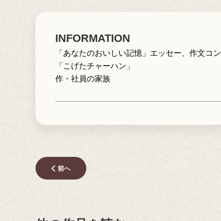
INFORMATION
「あなたのおいしい記憶」エッセー、作文コンテ
「こげたチャーハン」
作・社員の家族
前へ