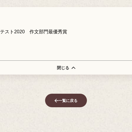
スト2020 作文部門最優秀賞
閉じる
一覧に戻る