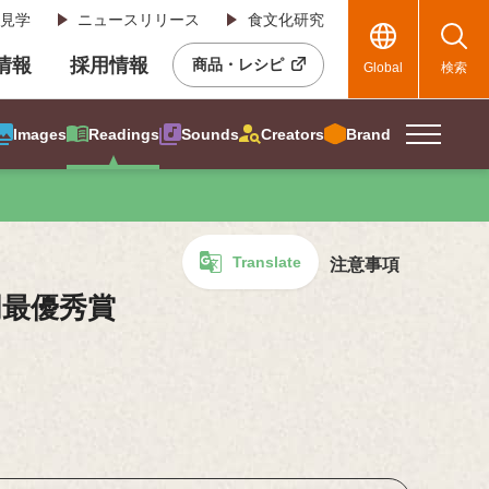
見学
ニュースリリース
食文化研究
R情報
採用情報
商品・レシピ
Global
検索
Images
Readings
Sounds
Creators
Brand
Translate
注意事項
門最優秀賞