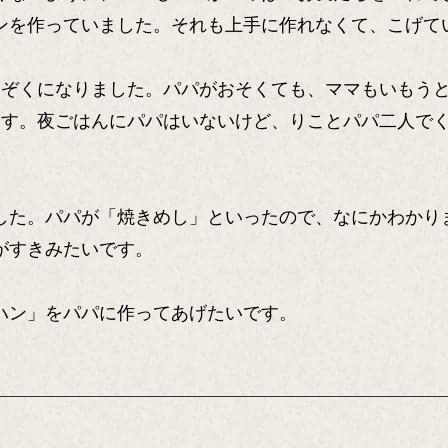
ンを作っていました。それも上手に作れなくて、こげて
家ぞくになりました。パパがおそくても、ママもいもう
ます。夜ごはんにパパはいないけど、りことパパ二人で
した。パパが「焼きめし」といったので、なにかわかり
がすきみたいです。
ハン」をパパに作ってあげたいです。