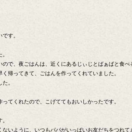
いです。
た。
いので、夜ごはんは、近くにあるじぃじとばぁばと食べ
早く帰ってきて、ごはんを作ってくれていました。
した。
作ってくれたので、こげててもおいしかったです。
す。
くないように、いつもパパがいっぱいお友だちをつれて