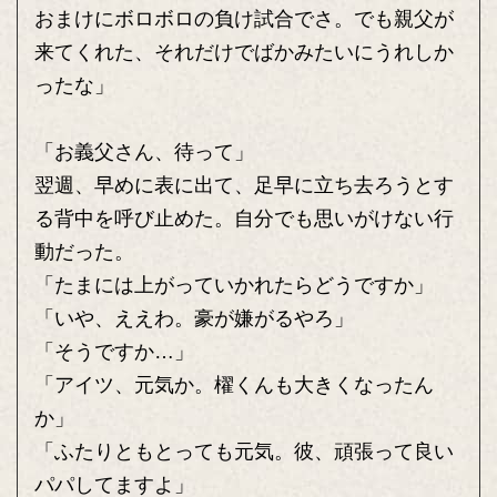
おまけにボロボロの負け試合でさ。でも親父が
来てくれた、それだけでばかみたいにうれしか
ったな」
「お義父さん、待って」
翌週、早めに表に出て、足早に立ち去ろうとす
る背中を呼び止めた。自分でも思いがけない行
動だった。
「たまには上がっていかれたらどうですか」
「いや、ええわ。豪が嫌がるやろ」
「そうですか…」
「アイツ、元気か。櫂くんも大きくなったん
か」
「ふたりともとっても元気。彼、頑張って良い
パパしてますよ」