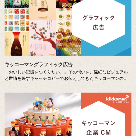
キッコーマングラフィック広告
「おいしい記憶をつくりたい。」その想いを、繊細なビジュアル
と世情を映すキャッチコピーでお伝えしてきたキッコーマンの企
業広告。
クリエイティブディレクターの山田尚武さんが特に思い出深い作
品について、寄せてくださったコメントも紹介しています。