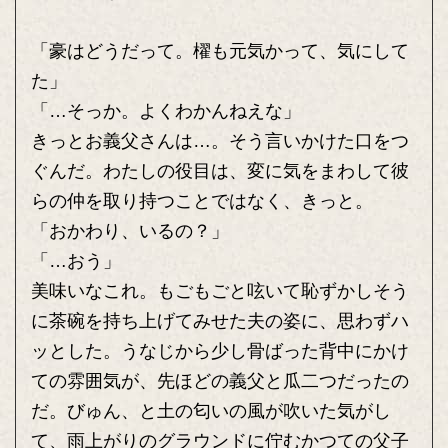
「豪はどうだって。櫂も元気かって、気にして
た」
「…そっか。よくわかんねえな」
きっとお義父さんは…。そう言いかけた口をつ
ぐんだ。わたしの役目は、変に気をまわして彼
らの仲を取り持つことではなく、きっと。
「おかわり、いるの？」
「…おう」
美味いなこれ。もごもごと呟いて恥ずかしそう
に茶碗を持ち上げてみせた夫の姿に、思わずハ
ッとした。うなじから少し骨ばった背中にかけ
ての雰囲気が、先ほどの義父と瓜二つだったの
だ。びゅん、と土の匂いの風が吹いた気がし
て、雨上がりのグラウンドに佇むかつての父子