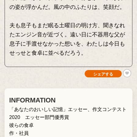
の姿が浮かんだ。風の中のふたりは、笑顔だ。
夫も息子もまだ眠る土曜日の明け方、聞きなれ
たエンジン音が近づく。遠い日に不器用な父が
息子に手渡せなかった想いを、わたしは今日も
せっせと食卓に並べるだろう。
シェアする
INFORMATION
「あなたのおいしい記憶」エッセー、作文コンテスト
2020 エッセー部門優秀賞
彼らの食卓
作・社員