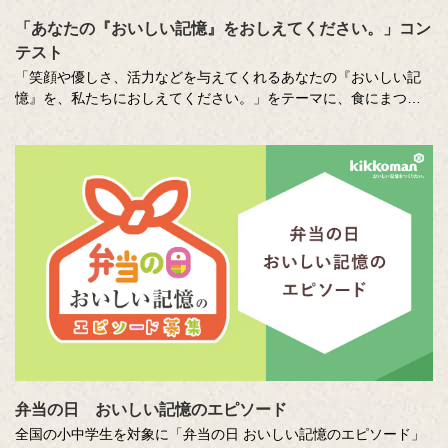
「あなたの『おいしい記憶』をおしえてください。」コン
テスト
「笑顔や優しさ、活力などを与えてくれるあなたの『おいしい記
憶』を、私たちにおしえてください。」をテーマに、食にまつわ
る思い出やエピソードを募集しているエッセー・作文コンテスト
（読売新聞社・中央公論新社主催、キッコーマン協賛）。毎年、
各年代から数多くのこころあたたまる作品が寄せられています。
少し前向きになれる、今が大切になる。そんな「おいしい記憶」
をつづった、歴代の受賞作品をご紹介します。
弁当の日 おいしい記憶のエピソード
全国の小中学生を対象に「弁当の日 おいしい記憶のエピソード」