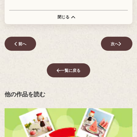
閉じる
前へ
次へ
一覧に戻る
他の作品を読む