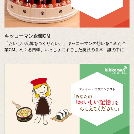
キッコーマン企業CM
「おいしい記憶をつくりたい。」キッコーマンの想いをこめた企
業CM。めぐる四季、いっしょにすごした笑顔の食卓…誰の中にも
ある「おいしい記憶」を、そこに結びつく音や色、時間の流れな
どさまざまな切り口で描き出します。クリエイターの皆さまの想
いや意図もあわせてお楽しみください。