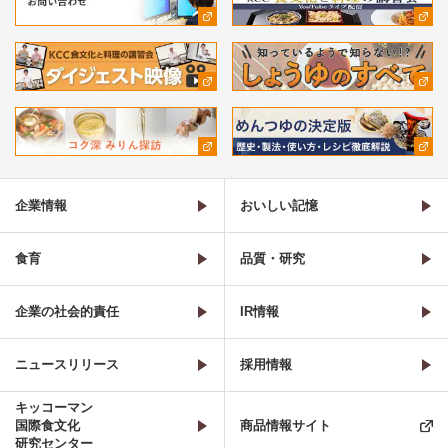
企業情報
おいしい記憶
食育
品質・研究
企業の社会的責任
IR情報
ニュースリリース
採用情報
キッコーマン
国際食文化
商品情報サイト
研究センター