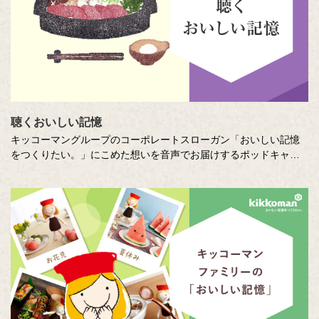
聴くおいしい記憶
キッコーマングループのコーポレートスローガン「おいしい記憶
をつくりたい。」にこめた想いを音声でお届けするポッドキャス
ト番組です。直木賞作家の山本一力さんが審査員をつとめるエッ
セー・作文コンテスト「あなたの『おいしい記憶』をおしえてく
ださい。」に寄せて特別に書き下ろしたエッセーを音声でお届け
します。