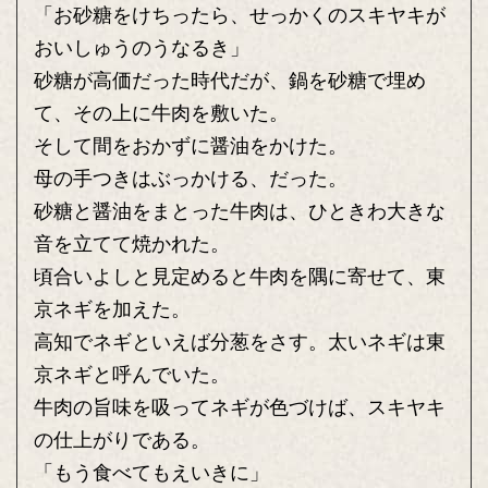
「お砂糖をけちったら、せっかくのスキヤキが
おいしゅうのうなるき」
砂糖が高価だった時代だが、鍋を砂糖で埋め
て、その上に牛肉を敷いた。
そして間をおかずに醤油をかけた。
母の手つきはぶっかける、だった。
砂糖と醤油をまとった牛肉は、ひときわ大きな
音を立てて焼かれた。
頃合いよしと見定めると牛肉を隅に寄せて、東
京ネギを加えた。
高知でネギといえば分葱をさす。太いネギは東
京ネギと呼んでいた。
牛肉の旨味を吸ってネギが色づけば、スキヤキ
の仕上がりである。
「もう食べてもえいきに」