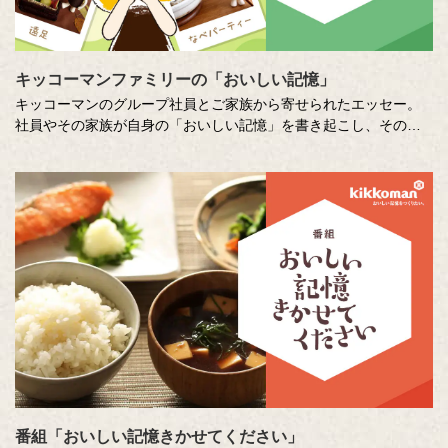
キッコーマンファミリーの「おいしい記憶」
キッコーマンのグループ社員とご家族から寄せられたエッセー。
社員やその家族が自身の「おいしい記憶」を書き起こし、そのた
いせつな想いに社員全員で向き合います。コーポレートスローガ
ン「おいしい記憶をつくりたい。」への想いを深め、活かしてい
くための取り組みのひとつです。
番組「おいしい記憶きかせてください」