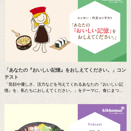
「あなたの『おいしい記憶』をおしえてください。」コン
テスト
「笑顔や優しさ、活力などを与えてくれるあなたの『おいしい記
憶』を、私たちにおしえてください。」をテーマに、食にまつわ
る思い出やエピソードを募集しているエッセー・作文コンテスト
（読売新聞社・中央公論新社主催、キッコーマン協賛）。毎年、
各年代から数多くのこころあたたまる作品が寄せられています。
少し前向きになれる、今が大切になる。そんな「おいしい記憶」
をつづった、歴代の受賞作品をご紹介します。