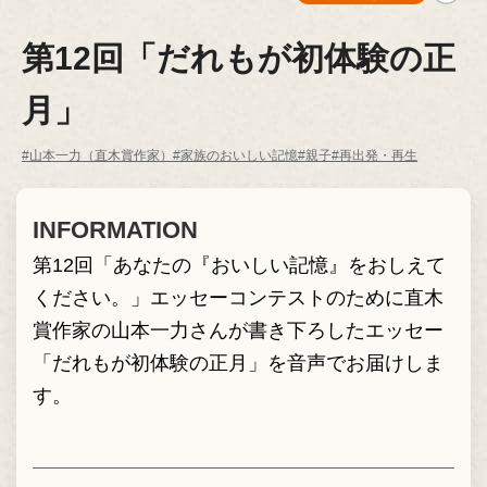
第12回「だれもが初体験の正
月」
#山本一力（直木賞作家）
#家族のおいしい記憶
#親子
#再出発・再生
INFORMATION
第12回「あなたの『おいしい記憶』をおしえて
ください。」エッセーコンテストのために直木
賞作家の山本一力さんが書き下ろしたエッセー
「だれもが初体験の正月」を音声でお届けしま
す。