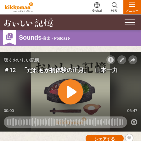
Global
検索
メニュー
Sounds
-音楽・Podcast-
シェアする