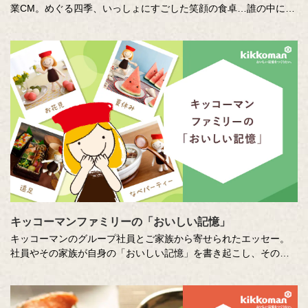
業CM。めぐる四季、いっしょにすごした笑顔の食卓…誰の中にも
ある「おいしい記憶」を、そこに結びつく音や色、時間の流れな
どさまざまな切り口で描き出します。クリエイターの皆さまの想
いや意図もあわせてお楽しみください。
キッコーマンファミリーの「おいしい記憶」
キッコーマンのグループ社員とご家族から寄せられたエッセー。
社員やその家族が自身の「おいしい記憶」を書き起こし、そのた
いせつな想いに社員全員で向き合います。コーポレートスローガ
ン「おいしい記憶をつくりたい。」への想いを深め、活かしてい
くための取り組みのひとつです。