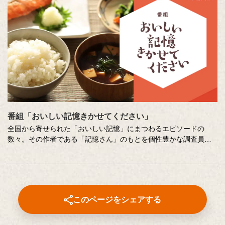
番組「おいしい記憶きかせてください」
全国から寄せられた「おいしい記憶」にまつわるエピソードの
数々。その作者である「記憶さん」のもとを個性豊かな調査員が
訪ね、「おいしい記憶」の味や料理の再現にチャレンジします。
その様子を藤井隆さん、吉竹史さんが楽しく盛り上げる、時に笑
い、時に涙のドキュメンタリーエンターテインメント番組です。
MC ：藤井隆 進行：吉竹史 ナレーター：小野大輔（声優）
このページをシェアする