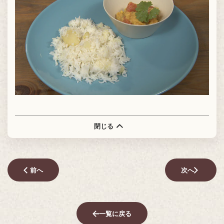
閉じる
前へ
次へ
一覧に戻る