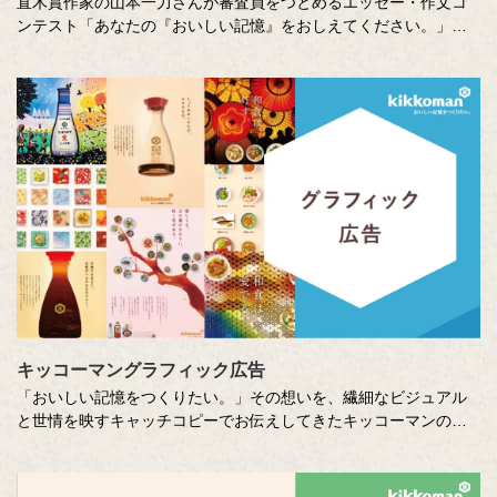
直木賞作家の山本一力さんが審査員をつとめるエッセー・作文コ
ンテスト「あなたの『おいしい記憶』をおしえてください。」に
寄せて特別に書き下ろしたエッセーです。
キッコーマングラフィック広告
「おいしい記憶をつくりたい。」その想いを、繊細なビジュアル
と世情を映すキャッチコピーでお伝えしてきたキッコーマンの企
業広告。
クリエイティブディレクターの山田尚武さんが特に思い出深い作
品について、寄せてくださったコメントも紹介しています。