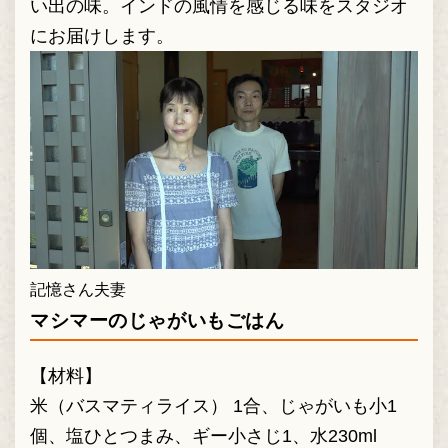
い出の味。インドの風情を感じる味をスタジオ
にお届けします。
記憶さん夫妻
マシマーのじゃがいもごはん
【材料】
米（バスマティライス） 1合、じゃがいも小1
個、塩ひとつまみ、ギー小さじ1、水230ml