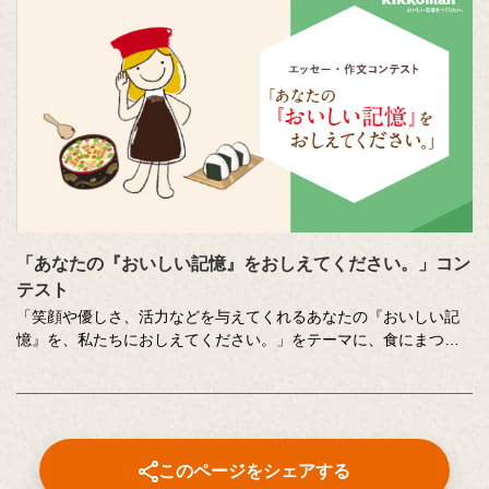
「あなたの『おいしい記憶』をおしえてください。」コン
テスト
「笑顔や優しさ、活力などを与えてくれるあなたの『おいしい記
憶』を、私たちにおしえてください。」をテーマに、食にまつわ
る思い出やエピソードを募集しているエッセー・作文コンテスト
（読売新聞社・中央公論新社主催、キッコーマン協賛）。毎年、
各年代から数多くのこころあたたまる作品が寄せられています。
少し前向きになれる、今が大切になる。そんな「おいしい記憶」
をつづった、歴代の受賞作品をご紹介します。
このページをシェアする