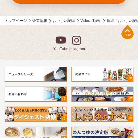
トップページ
企業情報
おいしい記憶
Video -動画-
番組「おいしい記
上部へ
YouTube
Instagram