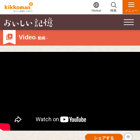
Global
検索
メニュー
Video
- 動画 -
シェアする