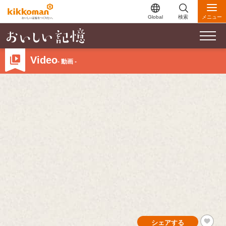
Global
検索
メニュー
Video
- 動画 -
シェアする