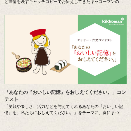
と世情を映すキャッチコピーでお伝えしてきたキッコーマンの企
業広告。
クリエイティブディレクターの山田尚武さんが特に思い出深い作
品について、寄せてくださったコメントも紹介しています。
「あなたの『おいしい記憶』をおしえてください。」コン
テスト
「笑顔や優しさ、活力などを与えてくれるあなたの『おいしい記
憶』を、私たちにおしえてください。」をテーマに、食にまつわ
る思い出やエピソードを募集しているエッセー・作文コンテスト
（読売新聞社・中央公論新社主催、キッコーマン協賛）。毎年、