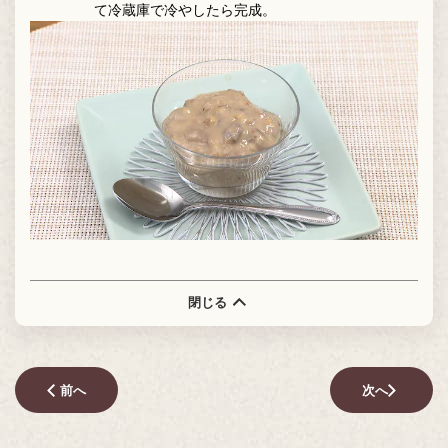
て冷蔵庫で冷やしたら完成。
閉じる
前へ
次へ