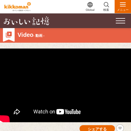
Global
検索
メニュー
Video
- 動画 -
シェアする