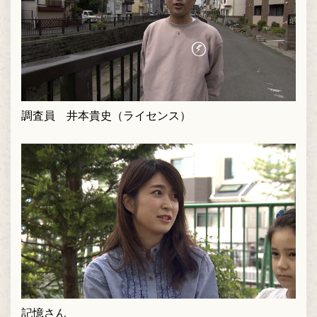
調査員 井本貴史（ライセンス）
記憶さん