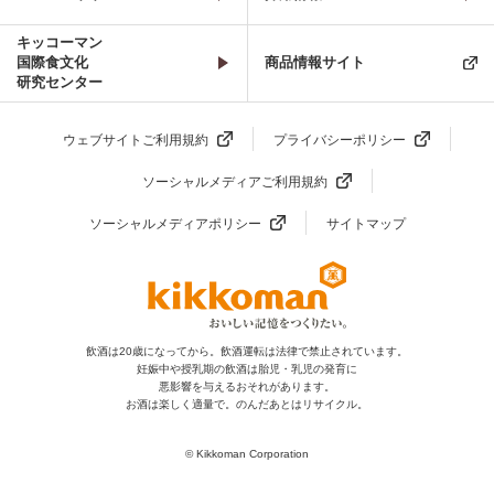
キッコーマン
国際食文化
商品情報サイト
研究センター
ウェブサイトご利用規約
プライバシーポリシー
ソーシャルメディアご利用規約
ソーシャルメディアポリシー
サイトマップ
飲酒は20歳になってから。飲酒運転は法律で禁止されています。
妊娠中や授乳期の飲酒は胎児・乳児の発育に
悪影響を与えるおそれがあります。
お酒は楽しく適量で。のんだあとはリサイクル。
© Kikkoman Corporation