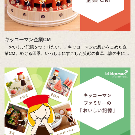
キッコーマン企業CM
「おいしい記憶をつくりたい。」キッコーマンの想いをこめた企
業CM。めぐる四季、いっしょにすごした笑顔の食卓…誰の中にも
ある「おいしい記憶」を、そこに結びつく音や色、時間の流れな
どさまざまな切り口で描き出します。クリエイターの皆さまの想
いや意図もあわせてお楽しみください。