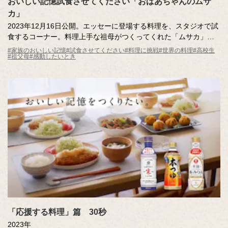
おいしい記憶試食させてください「おばあちゃんのムサ
カ」
2023年12月16日公開。エッセーに登場する料理を、スタジオで試
食するコーナー。料理上手な祖母がつくってくれた「ムサカ」。
記憶さんには、どうしてもいま食べておきたい理由があります。
#家族のおいしい記憶
#試食させてください
#料理に挑戦
#世界の料理
#高校生
#祖父母
#感動したいとき
一体どんな料理なのか？幼かった頃の記憶を頼りに「おばあちゃ
んのムサカ」を再現します。
「応援する料理」篇 30秒
2023年