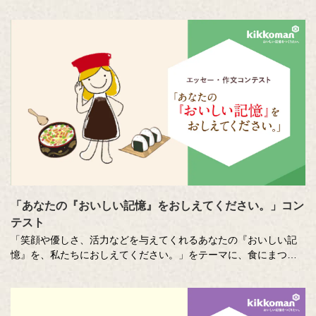
「あなたの『おいしい記憶』をおしえてください。」コン
テスト
「笑顔や優しさ、活力などを与えてくれるあなたの『おいしい記
憶』を、私たちにおしえてください。」をテーマに、食にまつわ
る思い出やエピソードを募集しているエッセー・作文コンテスト
（読売新聞社・中央公論新社主催、キッコーマン協賛）。毎年、
各年代から数多くのこころあたたまる作品が寄せられています。
少し前向きになれる、今が大切になる。そんな「おいしい記憶」