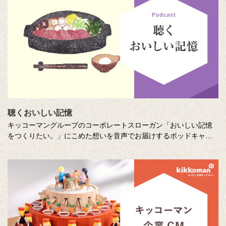
をつづった、歴代の受賞作品をご紹介します。
聴くおいしい記憶
キッコーマングループのコーポレートスローガン「おいしい記憶
をつくりたい。」にこめた想いを音声でお届けするポッドキャス
ト番組です。直木賞作家の山本一力さんが審査員をつとめるエッ
セー・作文コンテスト「あなたの『おいしい記憶』をおしえてく
ださい。」に寄せて特別に書き下ろしたエッセーを音声でお届け
します。