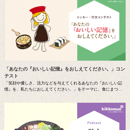
「あなたの『おいしい記憶』をおしえてください。」コン
テスト
「笑顔や優しさ、活力などを与えてくれるあなたの『おいしい記
憶』を、私たちにおしえてください。」をテーマに、食にまつわ
る思い出やエピソードを募集しているエッセー・作文コンテスト
（読売新聞社・中央公論新社主催、キッコーマン協賛）。毎年、
各年代から数多くのこころあたたまる作品が寄せられています。
少し前向きになれる、今が大切になる。そんな「おいしい記憶」
をつづった、歴代の受賞作品をご紹介します。