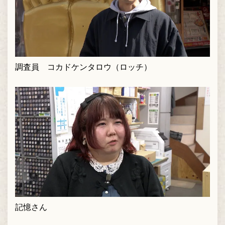
調査員 コカドケンタロウ（ロッチ）
記憶さん