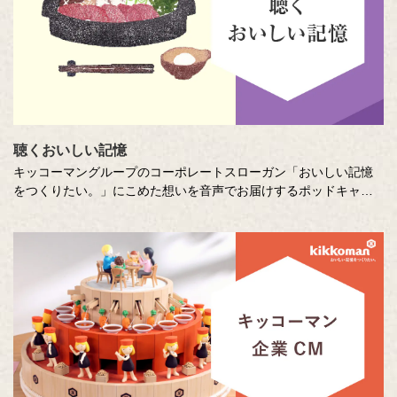
聴くおいしい記憶
キッコーマングループのコーポレートスローガン「おいしい記憶
をつくりたい。」にこめた想いを音声でお届けするポッドキャス
ト番組です。直木賞作家の山本一力さんが審査員をつとめるエッ
セー・作文コンテスト「あなたの『おいしい記憶』をおしえてく
ださい。」に寄せて特別に書き下ろしたエッセーを音声でお届け
します。