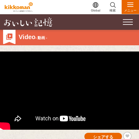
Global
検索
メニュー
Video
- 動画 -
シェアする