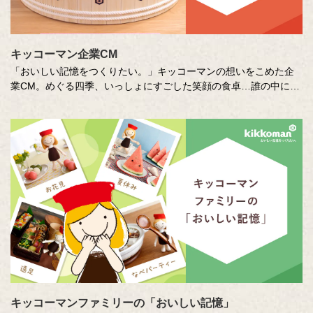
キッコーマン企業CM
「おいしい記憶をつくりたい。」キッコーマンの想いをこめた企
業CM。めぐる四季、いっしょにすごした笑顔の食卓…誰の中にも
ある「おいしい記憶」を、そこに結びつく音や色、時間の流れな
どさまざまな切り口で描き出します。クリエイターの皆さまの想
いや意図もあわせてお楽しみください。
キッコーマンファミリーの「おいしい記憶」