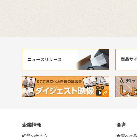
企業情報
食育
経営の考え方
食育への