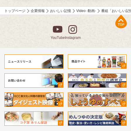
トップページ
企業情報
おいしい記憶
Video -動画-
番組「おいしい記
上部へ
YouTube
Instagram