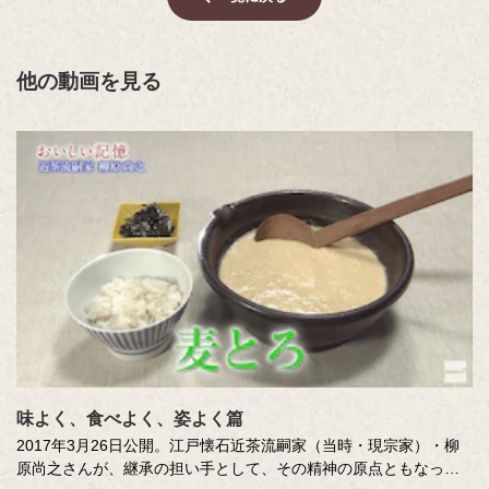
他の動画を見る
味よく、食べよく、姿よく篇
2017年3月26日公開。江戸懐石近茶流嗣家（当時・現宗家）・柳
原尚之さんが、継承の担い手として、その精神の原点ともなって