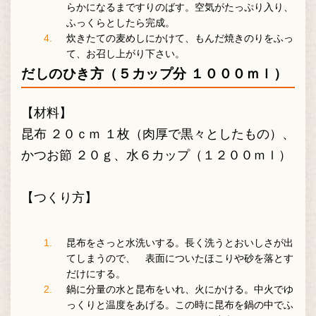
らかになるまですりのばす。空気がたっぷり入り、
ふっくらとしたら完成。
炊きたての麦めしにかけて、もんだ焼きのりをふっ
て、お召し上がり下さい。
だしのひき方（５カップ分 １０００ｍｌ）
【材料】
昆布 ２０ｃｍ １枚（肉厚で黒々としたもの）、
かつお節 ２０ｇ、水６カップ（１２００ｍｌ）
【つくり方】
昆布をさっと水洗いする。長く洗うとおいしさが出
てしまうので、 表面についたほこりや砂を落とす
だけにする。
鍋に分量の水と昆布をいれ、火にかける。中火でゆ
っくりと温度をあげる。この時に昆布を鍋の中でふ