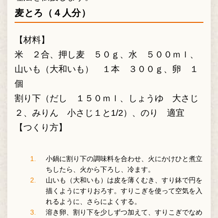
麦とろ（４人分）
【材料】
米 ２合、押し麦 ５０ｇ、水 ５００ｍｌ、
山いも（大和いも） １本 ３００ｇ、卵 １
個
割り下（だし １５０ｍｌ、しょうゆ 大さじ
２、みりん 小さじ１と1/2）、のり 適宜
【つくり方】
小鍋に割り下の調味料を合わせ、火にかけひと煮立
ちしたら、火から下ろし、冷ます。
山いも（大和いも）は皮を薄くむき、すり鉢で円を
描くようにすりおろす。すりこぎを使って空気を入
れるように、さらによくする。
溶き卵、割り下を少しずつ加えて、すりこぎでなめ