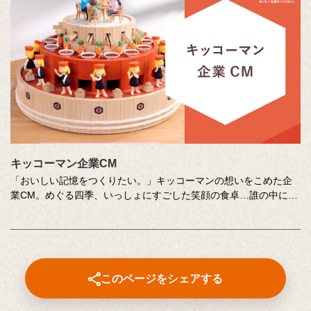
キッコーマン企業CM
「おいしい記憶をつくりたい。」キッコーマンの想いをこめた企
業CM。めぐる四季、いっしょにすごした笑顔の食卓…誰の中にも
ある「おいしい記憶」を、そこに結びつく音や色、時間の流れな
どさまざまな切り口で描き出します。クリエイターの皆さまの想
いや意図もあわせてお楽しみください。
このページをシェアする