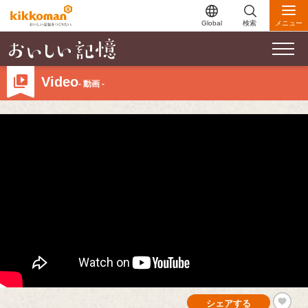
Global
検索
メニュー
Video
- 動画 -
シェアする