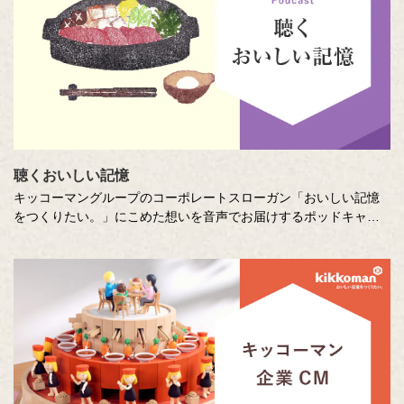
聴くおいしい記憶
キッコーマングループのコーポレートスローガン「おいしい記憶
をつくりたい。」にこめた想いを音声でお届けするポッドキャス
ト番組です。直木賞作家の山本一力さんが審査員をつとめるエッ
セー・作文コンテスト「あなたの『おいしい記憶』をおしえてく
ださい。」に寄せて特別に書き下ろしたエッセーを音声でお届け
します。