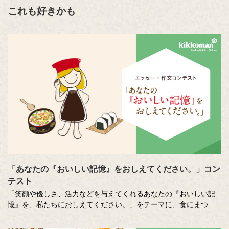
これも好きかも
「あなたの『おいしい記憶』をおしえてください。」コン
テスト
「笑顔や優しさ、活力などを与えてくれるあなたの『おいしい記
憶』を、私たちにおしえてください。」をテーマに、食にまつわ
る思い出やエピソードを募集しているエッセー・作文コンテスト
（読売新聞社・中央公論新社主催、キッコーマン協賛）。毎年、