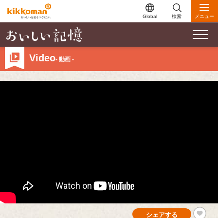
Global
検索
メニュー
Video
- 動画 -
シェアする