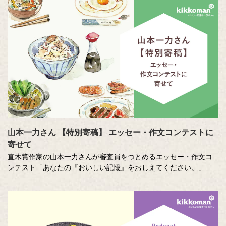
各年代から数多くのこころあたたまる作品が寄せられています。
少し前向きになれる、今が大切になる。そんな「おいしい記憶」
をつづった、歴代の受賞作品をご紹介します。
山本一力さん 【特別寄稿】 エッセー・作文コンテストに
寄せて
直木賞作家の山本一力さんが審査員をつとめるエッセー・作文コ
ンテスト「あなたの『おいしい記憶』をおしえてください。」に
寄せて特別に書き下ろしたエッセーです。