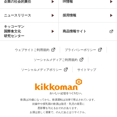
企業の社会的責任
IR情報
ニュースリリース
採用情報
キッコーマン
国際食文化
商品情報サイト
研究センター
ウェブサイトご利用規約
プライバシーポリシー
ソーシャルメディアご利用規約
ソーシャルメディアポリシー
サイトマップ
飲酒は20歳になってから。飲酒運転は法律で禁止されています。
妊娠中や授乳期の飲酒は胎児・乳児の発育に
悪影響を与えるおそれがあります。
お酒は楽しく適量で。のんだあとはリサイクル。