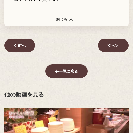
閉じる
前へ
次へ
一覧に戻る
他の動画を見る