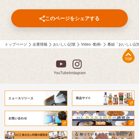
いや意図もあわせてお楽しみください。
このページをシェアする
トップページ
企業情報
おいしい記憶
Video -動画-
番組「おいしい記
上部へ
YouTube
Instagram