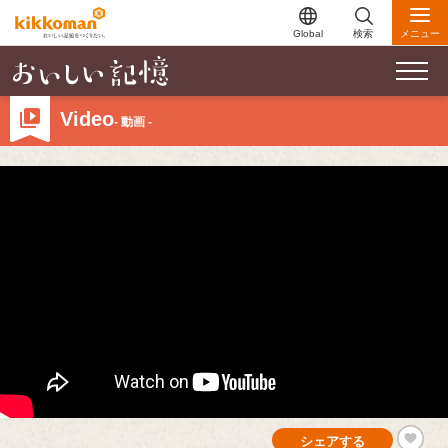
Global
検索
メニュー
Video
- 動画 -
シェアする