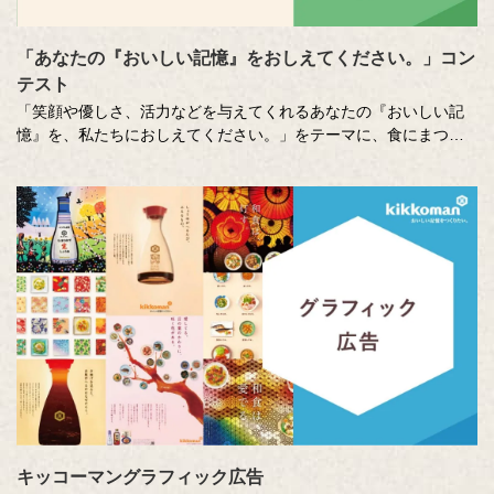
「あなたの『おいしい記憶』をおしえてください。」コン
テスト
「笑顔や優しさ、活力などを与えてくれるあなたの『おいしい記
憶』を、私たちにおしえてください。」をテーマに、食にまつわ
る思い出やエピソードを募集しているエッセー・作文コンテスト
（読売新聞社・中央公論新社主催、キッコーマン協賛）。毎年、
各年代から数多くのこころあたたまる作品が寄せられています。
少し前向きになれる、今が大切になる。そんな「おいしい記憶」
をつづった、歴代の受賞作品をご紹介します。
キッコーマングラフィック広告