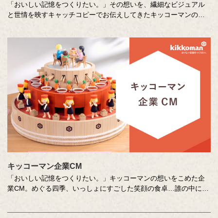
「おいしい記憶をつくりたい。」その想いを、繊細なビジュアル
と世情を映すキャッチコピーでお伝えしてきたキッコーマンの企
業広告。
クリエイティブディレクターの山田尚武さんが特に思い出深い作
品について、寄せてくださったコメントも紹介しています。
キッコーマン企業CM
「おいしい記憶をつくりたい。」キッコーマンの想いをこめた企
業CM。めぐる四季、いっしょにすごした笑顔の食卓…誰の中にも
ある「おいしい記憶」を、そこに結びつく音や色、時間の流れな
どさまざまな切り口で描き出します。クリエイターの皆さまの想