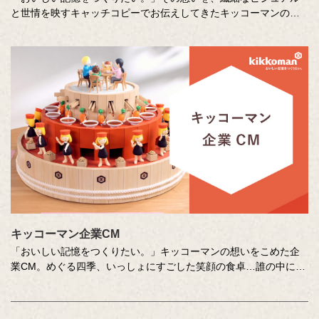
と世情を映すキャッチコピーでお伝えしてきたキッコーマンの企
業広告。
クリエイティブディレクターの山田尚武さんが特に思い出深い作
品について、寄せてくださったコメントも紹介しています。
キッコーマン企業CM
「おいしい記憶をつくりたい。」キッコーマンの想いをこめた企
業CM。めぐる四季、いっしょにすごした笑顔の食卓…誰の中にも
ある「おいしい記憶」を、そこに結びつく音や色、時間の流れな
どさまざまな切り口で描き出します。クリエイターの皆さまの想
いや意図もあわせてお楽しみください。