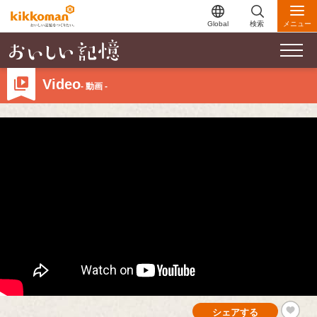
Global
検索
メニュー
Video
- 動画 -
シェアする