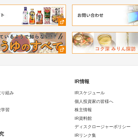
IR情報
取り組み
IRスケジュール
個人投資家の皆様へ
験学習
株主情報
IR資料館
ディスクロージャーポリシー
究
IRリンク集