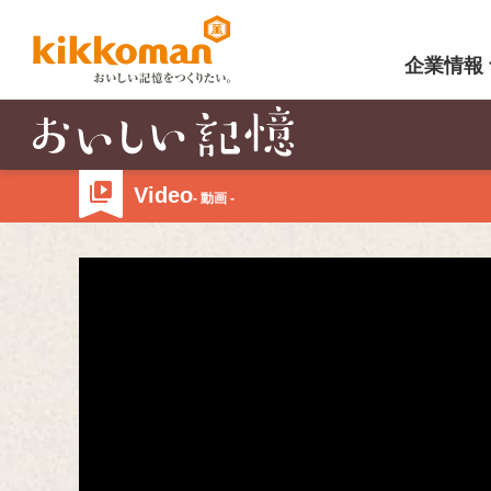
企業情報
Video
- 動画 -