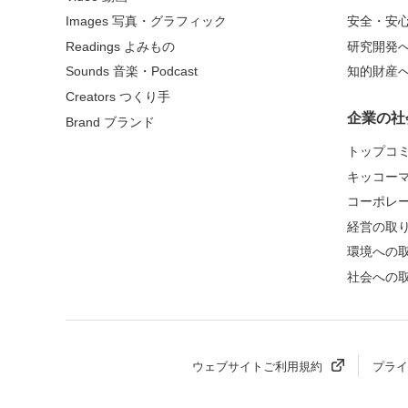
Images 写真・グラフィック
安全・安
Readings よみもの
研究開発
Sounds 音楽・Podcast
知的財産
Creators つくり手
企業の社
Brand ブランド
トップコ
キッコー
コーポレ
経営の取
環境への
社会への
ウェブサイトご利用規約
プライ