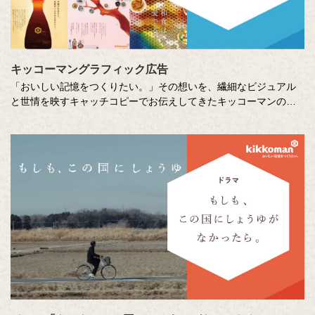
キッコーマングラフィック広告
「おいしい記憶をつくりたい。」その想いを、繊細なビジュアル
と世情を映すキャッチコピーでお伝えしてきたキッコーマンの企
業広告。
クリエイティブディレクターの山田尚武さんが特に思い出深い作
品について、寄せてくださったコメントも紹介しています。