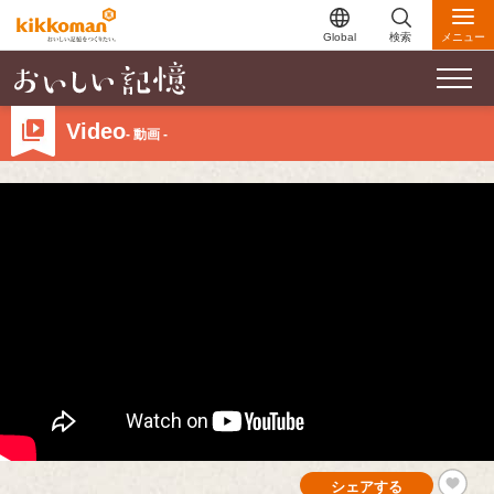
Global
検索
メニュー
Video
- 動画 -
シェアする