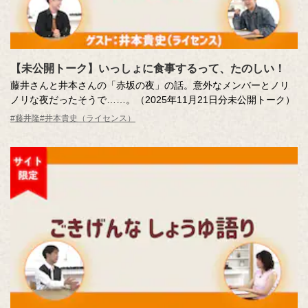
【未公開トーク】いっしょに食事するって、たのしい！
藤井さんと井本さんの「赤坂の夜」の話。意外なメンバーとノリ
ノリな夜だったそうで……。（2025年11月21日分未公開トーク）
#藤井隆
#井本貴史（ライセンス）