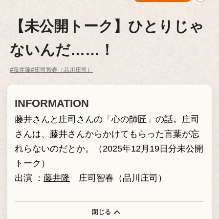
【未公開トーク】ひとりじゃ
ないんだ……！
#藤井隆
#庄司智春（品川庄司）
INFORMATION
藤井さんと庄司さんの「心の師匠」の話。庄司
さんは、藤井さんからかけてもらった言葉が忘
れらないのだとか。（2025年12月19日分未公開
トーク）
出演 ：
藤井隆
庄司智春（品川庄司）
閉じる