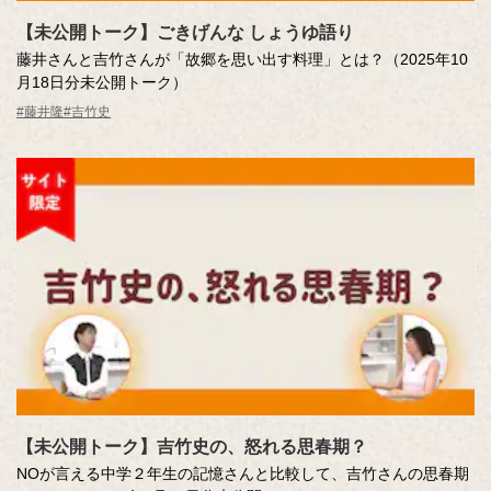
【未公開トーク】ごきげんな しょうゆ語り
藤井さんと吉竹さんが「故郷を思い出す料理」とは？（2025年10
月18日分未公開トーク）
#藤井隆
#吉竹史
【未公開トーク】吉竹史の、怒れる思春期？
NOが言える中学２年生の記憶さんと比較して、吉竹さんの思春期