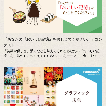
「あなたの『おいしい記憶』をおしえてください。」コン
テスト
「笑顔や優しさ、活力などを与えてくれるあなたの『おいしい記
憶』を、私たちにおしえてください。」をテーマに、食にまつわ
る思い出やエピソードを募集しているエッセー・作文コンテスト
（読売新聞社・中央公論新社主催、キッコーマン協賛）。毎年、
各年代から数多くのこころあたたまる作品が寄せられています。
少し前向きになれる、今が大切になる。そんな「おいしい記憶」
をつづった、歴代の受賞作品をご紹介します。