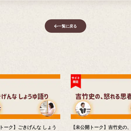
一覧に戻る
トーク】ごきげんな しょう
【未公開トーク】吉竹史の