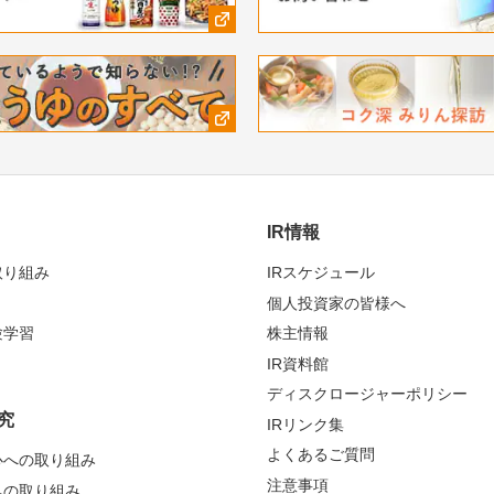
IR情報
取り組み
IRスケジュール
個人投資家の皆様へ
験学習
株主情報
IR資料館
ディスクロージャーポリシー
究
IRリンク集
よくあるご質問
心への取り組み
注意事項
への取り組み