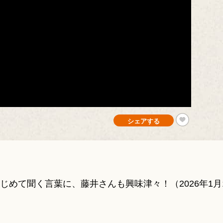
シェアする
。はじめて聞く言葉に、藤井さんも興味津々！（2026年1