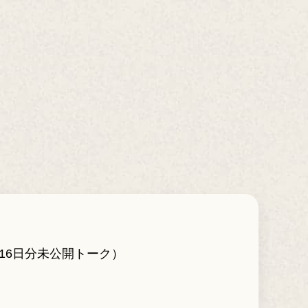
月16日分未公開トーク）