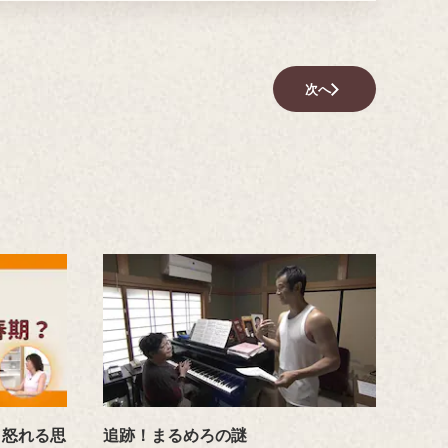
次へ
、怒れる思
追跡！まるめろの謎