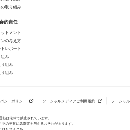
への取り組み
会的責任
ミットメント
マンの考え方
ートレポート
り組み
取り組み
取り組み
バシーポリシー
ソーシャルメディアご利用規約
ソーシャル
酒運転は法律で禁止されています。
乳児の発育に
悪影響を与えるおそれがあります。
とはリサイクル。