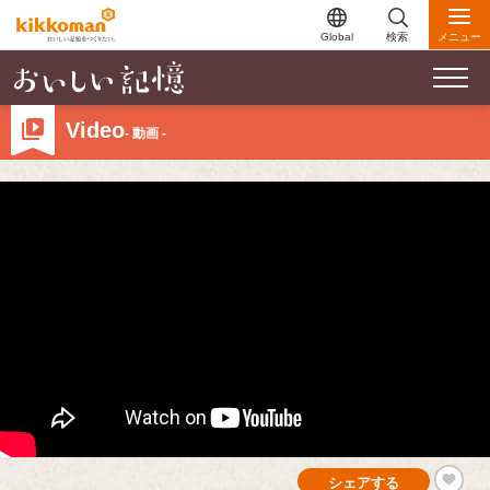
Global
検索
メニュー
Video
- 動画 -
シェアする