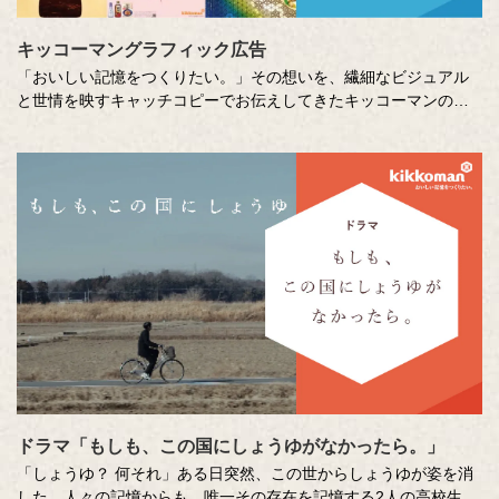
キッコーマングラフィック広告
「おいしい記憶をつくりたい。」その想いを、繊細なビジュアル
と世情を映すキャッチコピーでお伝えしてきたキッコーマンの企
業広告。
クリエイティブディレクターの山田尚武さんが特に思い出深い作
品について、寄せてくださったコメントも紹介しています。
ドラマ「もしも、この国にしょうゆがなかったら。」
「しょうゆ？ 何それ」ある日突然、この世からしょうゆが姿を消
した。人々の記憶からも。唯一その存在を記憶する2人の高校生