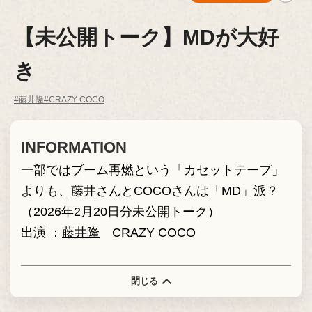
【未公開トーク】MDが大好
き
#藤井隆
#CRAZY COCO
INFORMATION
一部ではブーム再燃という「カセットテープ」
よりも、藤井さんとCOCOさんは「MD」派？
（2026年2月20日分未公開トーク）
出演 ：
藤井隆
CRAZY COCO
閉じる