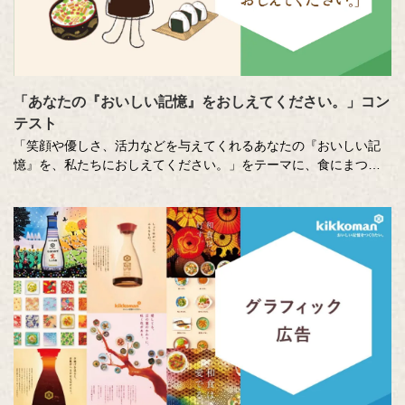
「あなたの『おいしい記憶』をおしえてください。」コン
テスト
「笑顔や優しさ、活力などを与えてくれるあなたの『おいしい記
憶』を、私たちにおしえてください。」をテーマに、食にまつわ
る思い出やエピソードを募集しているエッセー・作文コンテスト
（読売新聞社・中央公論新社主催、キッコーマン協賛）。毎年、
各年代から数多くのこころあたたまる作品が寄せられています。
少し前向きになれる、今が大切になる。そんな「おいしい記憶」
をつづった、歴代の受賞作品をご紹介します。