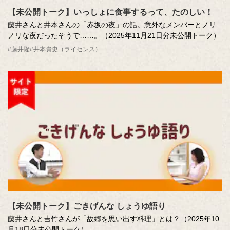
【未公開トーク】いっしょに食事するって、たのしい！
藤井さんと井本さんの「赤坂の夜」の話。意外なメンバーとノリ
ノリな夜だったそうで……。（2025年11月21日分未公開トーク）
#藤井隆
#井本貴史（ライセンス）
【未公開トーク】ごきげんな しょうゆ語り
藤井さんと吉竹さんが「故郷を思い出す料理」とは？（2025年10
月18日分未公開トーク）