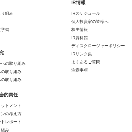
IR情報
取り組み
IRスケジュール
個人投資家の皆様へ
験学習
株主情報
IR資料館
ディスクロージャーポリシー
究
IRリンク集
よくあるご質問
心への取り組み
注意事項
への取り組み
への取り組み
会的責任
ミットメント
マンの考え方
ートレポート
り組み