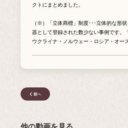
クトにまとめました。
（※）「立体商標」制度･･･立体的な形
器として登録された数少ない事例です。「
ウクライナ・ノルウェー・ロシア・オー
前へ
他の動画を見る