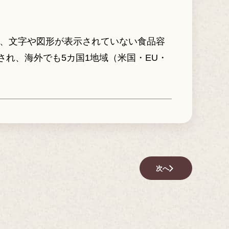
は、文字や図形が表示されていない食品容
され、海外でも5カ国1地域（米国・EU・
次へ