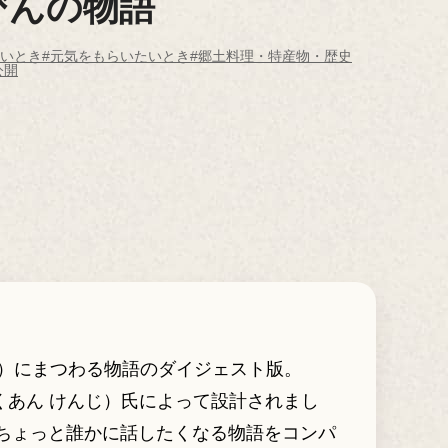
びんの物語
たいとき
#元気をもらいたいとき
#郷土料理・特産物・歴史
公開
」）にまつわる物語のダイジェスト版。
あん けんじ）氏によって設計されまし
、ちょっと誰かに話したくなる物語をコンパ