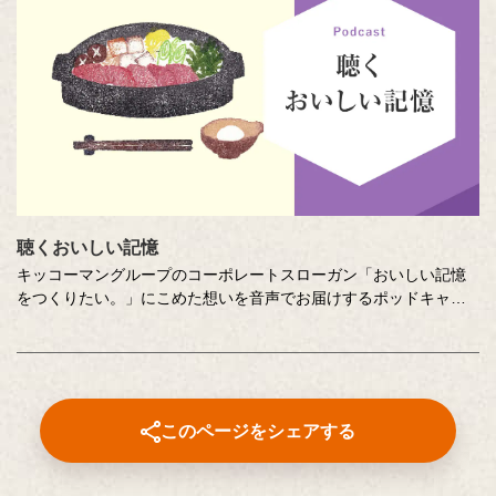
聴くおいしい記憶
キッコーマングループのコーポレートスローガン「おいしい記憶
をつくりたい。」にこめた想いを音声でお届けするポッドキャス
ト番組です。直木賞作家の山本一力さんが審査員をつとめるエッ
セー・作文コンテスト「あなたの『おいしい記憶』をおしえてく
ださい。」に寄せて特別に書き下ろしたエッセーを音声でお届け
します。
このページをシェアする