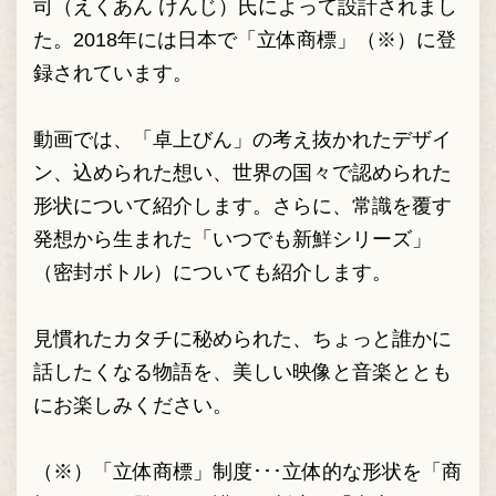
司（えくあん けんじ）氏によって設計されまし
た。2018年には日本で「立体商標」（※）に登
録されています。
動画では、「卓上びん」の考え抜かれたデザイ
ン、込められた想い、世界の国々で認められた
形状について紹介します。さらに、常識を覆す
発想から生まれた「いつでも新鮮シリーズ」
（密封ボトル）についても紹介します。
見慣れたカタチに秘められた、ちょっと誰かに
話したくなる物語を、美しい映像と音楽ととも
にお楽しみください。
（※）「立体商標」制度･･･立体的な形状を「商