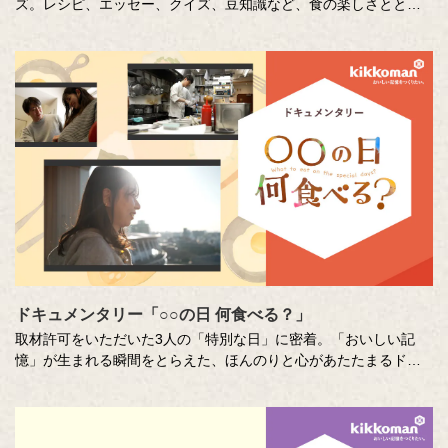
ズ。レシピ、エッセー、クイズ、豆知識など、食の楽しさととも
に、キッコーマンの取り組みや企業の想いを伝えています。
ドキュメンタリー「○○の日 何食べる？」
取材許可をいただいた3人の「特別な日」に密着。「おいしい記
憶」が生まれる瞬間をとらえた、ほんのりと心があたたまるドキ
ュメンタリー番組です。