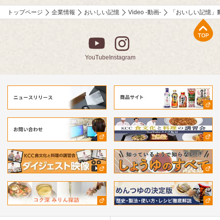
トップページ
企業情報
おいしい記憶
Video -動画-
「おいしい記憶」
上部へ
YouTube
Instagram