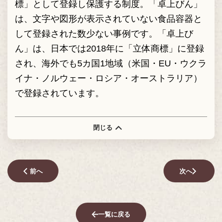
標」として登録し保護する制度。「卓上びん」
は、文字や図形が表示されていない食品容器と
して登録された数少ない事例です。「卓上び
ん」は、日本では2018年に「立体商標」に登録
され、海外でも5カ国1地域（米国・EU・ウクラ
イナ・ノルウェー・ロシア・オーストラリア）
で登録されています。
閉じる
前へ
次へ
一覧に戻る