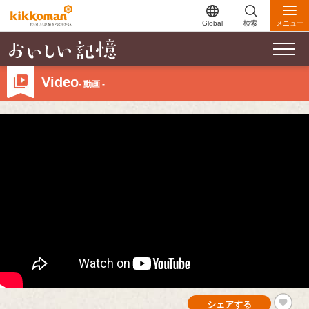
Global
検索
メニュー
Video
- 動画 -
シェアする