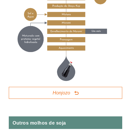
Honjozo
Outros molhos de soja