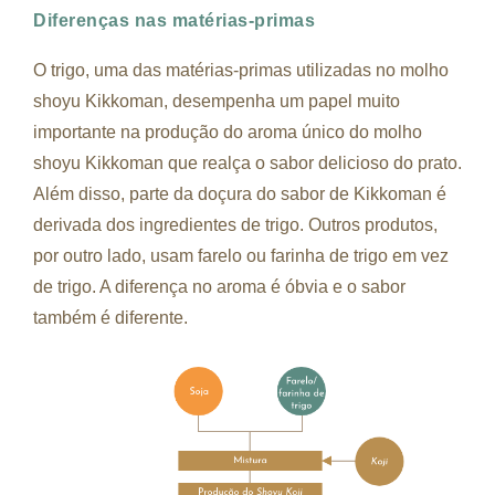
Diferenças nas matérias-primas
O trigo, uma das matérias-primas utilizadas no molho
shoyu Kikkoman, desempenha um papel muito
importante na produção do aroma único do molho
shoyu Kikkoman que realça o sabor delicioso do prato.
Além disso, parte da doçura do sabor de Kikkoman é
derivada dos ingredientes de trigo. Outros produtos,
por outro lado, usam farelo ou farinha de trigo em vez
de trigo. A diferença no aroma é óbvia e o sabor
também é diferente.