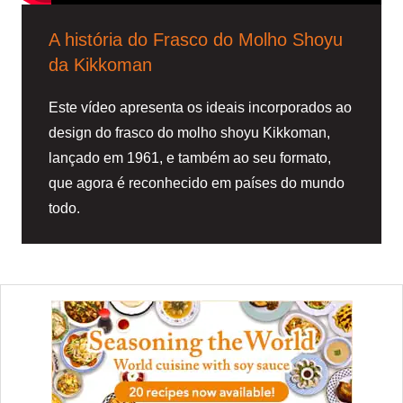
A história do Frasco do Molho Shoyu
da Kikkoman
Este vídeo apresenta os ideais incorporados ao
design do frasco do molho shoyu Kikkoman,
lançado em 1961, e também ao seu formato,
que agora é reconhecido em países do mundo
todo.