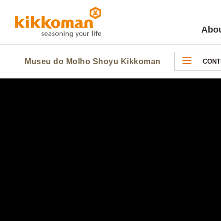
Abou
Museu do Molho Shoyu Kikkoman
CONT