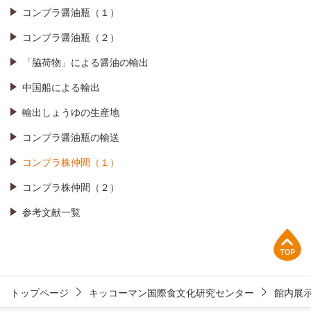
コンプラ醤油瓶（１）
コンプラ醤油瓶（２）
「脇荷物」による醤油の輸出
中国船による輸出
輸出しょうゆの生産地
コンプラ醤油瓶の輸送
コンプラ株仲間（１）
コンプラ株仲間（２）
参考文献一覧
上部へ
トップページ
キッコーマン国際食文化研究センター
館内展