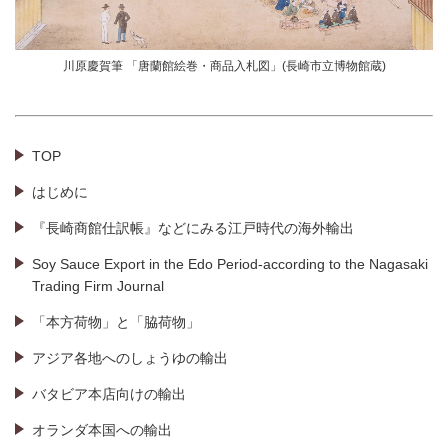
川原慶賀筆 「唐蘭館絵巻・商品入札図」(長崎市立博物館蔵)
TOP
はじめに
『長崎商館仕訳帳』などにみる江戸時代の海外輸出
Soy Sauce Export in the Edo Period-according to the Nagasaki
Trading Firm Journal
「本方荷物」と「脇荷物」
アジア各地へのしょうゆの輸出
バタビア本店向けの輸出
オランダ本国への輸出