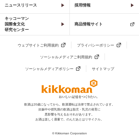
ニュースリリース
採用情報
キッコーマン
国際食文化
商品情報サイト
研究センター
ウェブサイトご利用規約
プライバシーポリシー
ソーシャルメディアご利用規約
ソーシャルメディアポリシー
サイトマップ
飲酒は20歳になってから。飲酒運転は法律で禁止されています。
妊娠中や授乳期の飲酒は胎児・乳児の発育に
悪影響を与えるおそれがあります。
お酒は楽しく適量で。のんだあとはリサイクル。
© Kikkoman Corporation