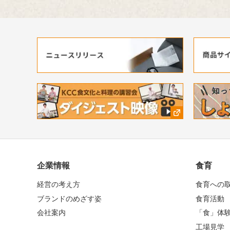
企業情報
食育
経営の考え方
食育への
ブランドのめざす姿
食育活動
会社案内
「食」体
工場見学