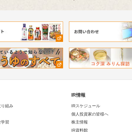
テスト審査員の山本一力さんが
の読みどころなどを自ら語りま
IR情報
取り組み
IRスケジュール
個人投資家の皆様へ
験学習
株主情報
IR資料館