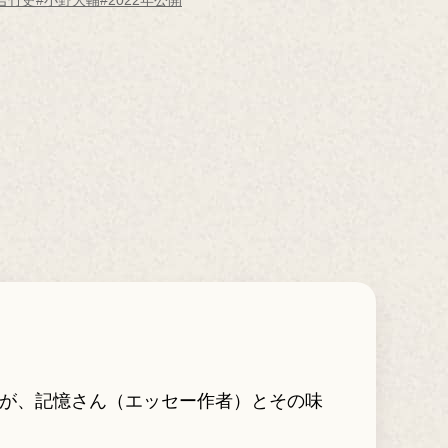
吉竹史
#小野大輔
#2022年公開
員が、記憶さん（エッセー作者）とその味