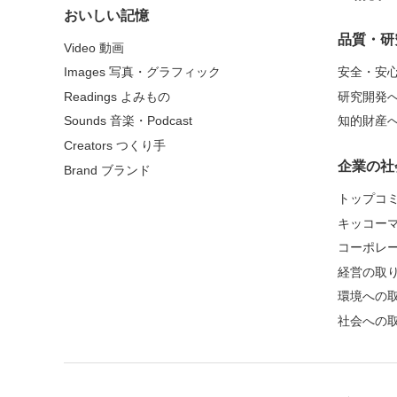
おいしい記憶
品質・研
Video 動画
Images 写真・グラフィック
安全・安
Readings よみもの
研究開発
Sounds 音楽・Podcast
知的財産
Creators つくり手
企業の社
Brand ブランド
トップコ
キッコー
コーポレ
経営の取
環境への
社会への