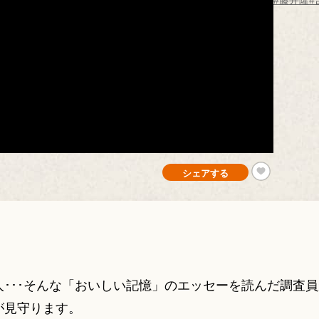
#藤井隆
#
シェアする
･･･そんな「おいしい記憶」のエッセーを読んだ調査
が見守ります。