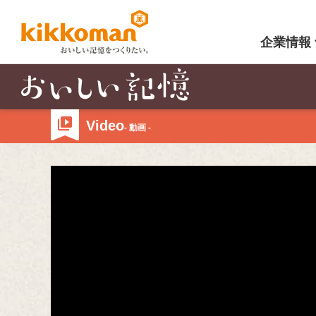
企業情報
Video
- 動画 -