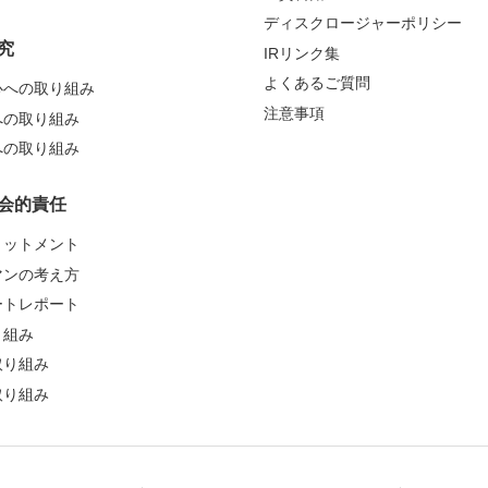
ディスクロージャーポリシー
究
IRリンク集
よくあるご質問
心への取り組み
注意事項
への取り組み
への取り組み
会的責任
ミットメント
マンの考え方
ートレポート
り組み
取り組み
取り組み