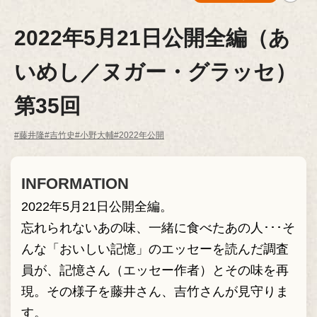
2022年5月21日公開全編（あ
いめし／ヌガー・グラッセ）
第35回
#藤井隆
#吉竹史
#小野大輔
#2022年公開
INFORMATION
2022年5月21日公開全編。
忘れられないあの味、一緒に食べたあの人･･･そ
んな「おいしい記憶」のエッセーを読んだ調査
員が、記憶さん（エッセー作者）とその味を再
現。その様子を藤井さん、吉竹さんが見守りま
す。