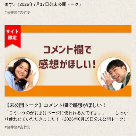
ます♪（2026年7月17日分未公開トーク）
#藤井隆
#吉竹史
【未公開トーク】コメント欄で感想がほしい！
「こういうのがおまけページに使われるんですよ」。……しっか
り使わせていただきました！（2026年6月19日分未公開トーク）
#藤井隆
#吉竹史