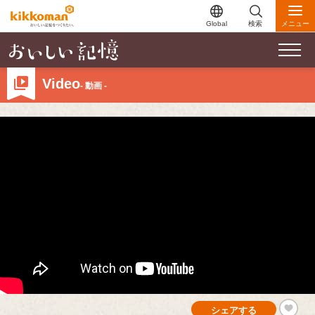
Global
検索
メニュー
Video
- 動画 -
シェアする