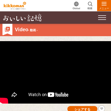
Global
検索
メニュー
Video
- 動画 -
シェアする