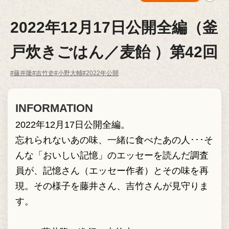
2022年12月17日公開全編（釜
戸炊きごはん／麦飴 ）第42回
#藤井隆
#吉竹史
#小野大輔
#2022年公開
INFORMATION
2022年12月17日公開全編。
忘れられないあの味、一緒に食べたあの人･･･そ
んな「おいしい記憶」のエッセーを読んだ調査
員が、記憶さん（エッセー作者）とその味を再
現。その様子を藤井さん、吉竹さんが見守りま
す。