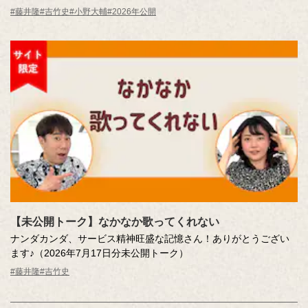
憶さん（エッセー作者）とその味を再現。
#藤井隆
#吉竹史
#小野大輔
#2026年公開
MC ：藤井隆 進行：吉竹史 ナレーター：小野大輔（声優）
【未公開トーク】なかなか歌ってくれない
ナンダカンダ、サービス精神旺盛な記憶さん！ありがとうござい
ます♪（2026年7月17日分未公開トーク）
#藤井隆
#吉竹史