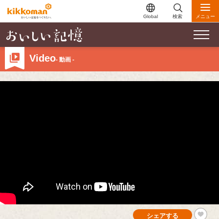
Global
検索
メニュー
Video
- 動画 -
シェアする