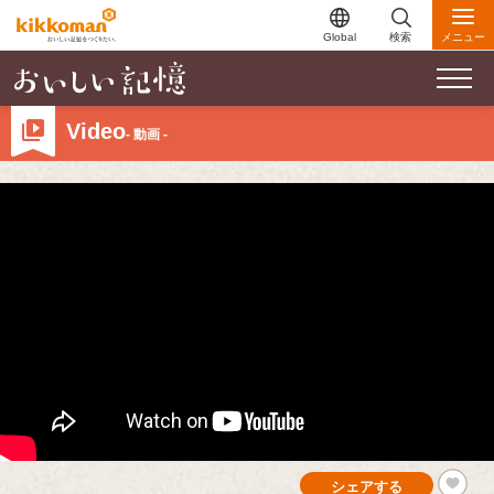
Global
検索
メニュー
Video
- 動画 -
シェアする