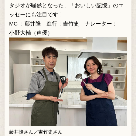
タジオが騒然となった、「おいしい記憶」のエ
ッセーにも注目です！
MC ：
藤井隆
進行：
吉竹史
ナレーター：
小野大輔（声優）
藤井隆さん／吉竹史さん