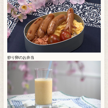
炒り卵のお弁当