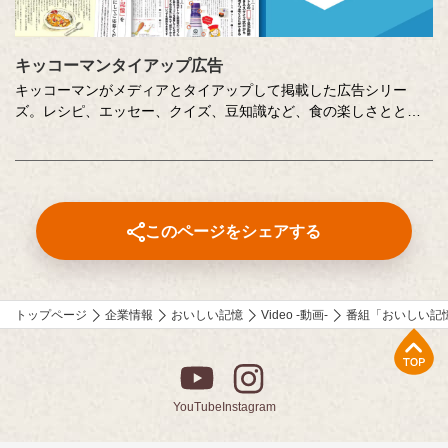
キッコーマンタイアップ広告
キッコーマンがメディアとタイアップして掲載した広告シリー
ズ。レシピ、エッセー、クイズ、豆知識など、食の楽しさととも
に、キッコーマンの取り組みや企業の想いを伝えています。
このページをシェアする
トップページ
企業情報
おいしい記憶
Video -動画-
番組「おいしい記
上部へ
YouTube
Instagram