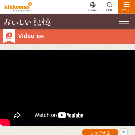
Global
検索
メニュー
Video
- 動画 -
シェアする