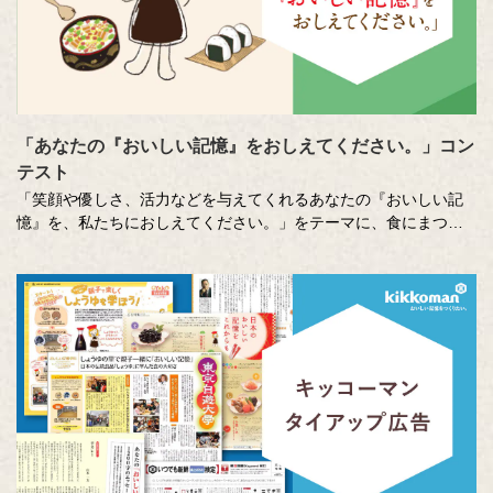
「あなたの『おいしい記憶』をおしえてください。」コン
テスト
「笑顔や優しさ、活力などを与えてくれるあなたの『おいしい記
憶』を、私たちにおしえてください。」をテーマに、食にまつわ
る思い出やエピソードを募集しているエッセー・作文コンテスト
（読売新聞社・中央公論新社主催、キッコーマン協賛）。毎年、
各年代から数多くのこころあたたまる作品が寄せられています。
少し前向きになれる、今が大切になる。そんな「おいしい記憶」
をつづった、歴代の受賞作品をご紹介します。