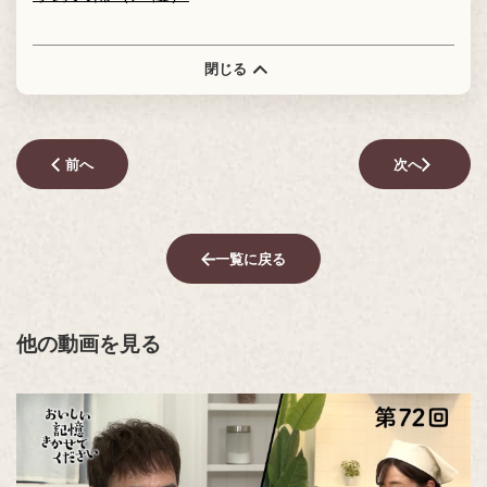
閉じる
前へ
次へ
一覧に戻る
他の動画を見る