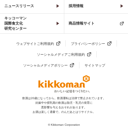
ニュースリリース
採用情報
キッコーマン
国際食文化
商品情報サイト
研究センター
ウェブサイトご利用規約
プライバシーポリシー
ソーシャルメディアご利用規約
ソーシャルメディアポリシー
サイトマップ
飲酒は20歳になってから。飲酒運転は法律で禁止されています。
妊娠中や授乳期の飲酒は胎児・乳児の発育に
悪影響を与えるおそれがあります。
お酒は楽しく適量で。のんだあとはリサイクル。
© Kikkoman Corporation