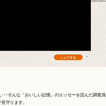
#藤井隆
#
シェアする
･･･そんな「おいしい記憶」のエッセーを読んだ調査
が見守ります。