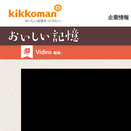
企業情報
Video
- 動画 -