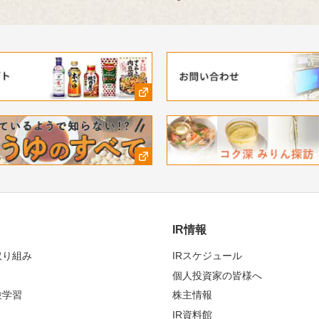
テスト審査員の山本一力さんが
の読みどころなどを自ら語りま
IR情報
取り組み
IRスケジュール
個人投資家の皆様へ
験学習
株主情報
IR資料館