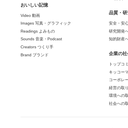
おいしい記憶
品質・研
Video 動画
Images 写真・グラフィック
安全・安
Readings よみもの
研究開発
Sounds 音楽・Podcast
知的財産
Creators つくり手
企業の社
Brand ブランド
トップコ
キッコー
コーポレ
経営の取
環境への
社会への