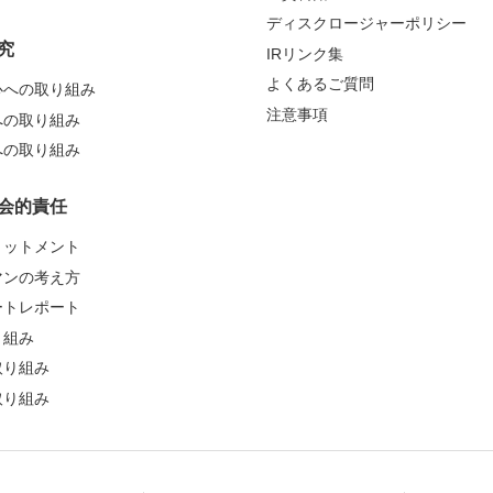
ディスクロージャーポリシー
究
IRリンク集
よくあるご質問
心への取り組み
注意事項
への取り組み
への取り組み
会的責任
ミットメント
マンの考え方
ートレポート
り組み
取り組み
取り組み