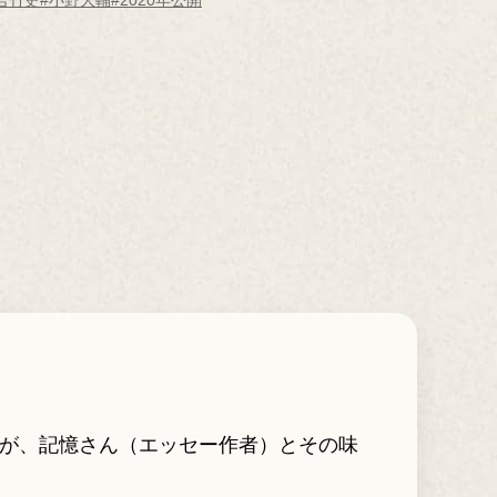
吉竹史
#小野大輔
#2020年公開
員が、記憶さん（エッセー作者）とその味