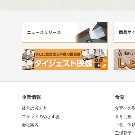
企業情報
食育
経営の考え方
食育への
ブランドのめざす姿
食育活動
会社案内
「食」体
工場見学