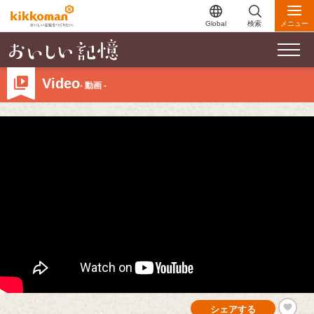
Global
検索
メニュー
Video
- 動画 -
シェアする