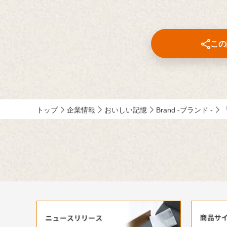
この
トップ
企業情報
おいしい記憶
Brand -ブランド -