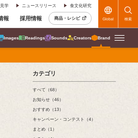
見学
ニュースリリース
食文化研究
R情報
採用情報
商品・レシピ
Global
検索
Images
Readings
Sounds
Creators
Brand
カテゴリ
すべて（68）
お知らせ（46）
おすすめ（13）
キャンペーン・コンテスト（4）
まとめ（1）