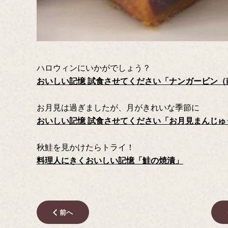
ハロウィンにいかがでしょう？
おいしい記憶 試食させてください「ナンガービン（
お月見は過ぎましたが、月がきれいな季節に
おいしい記憶 試食させてください「お月見まんじゅ
秋鮭を見かけたらトライ！
料理人にきくおいしい記憶「鮭の焼漬」
前へ