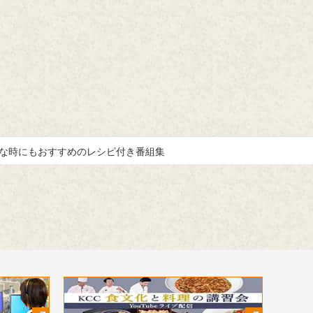
んな時にもおすすめのレシピ付き番組集