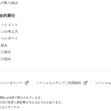
への取り組み
会的責任
ミットメント
マンの考え方
ートレポート
り組み
取り組み
取り組み
バシーポリシー
ソーシャルメディアご利用規約
ソーシャル
酒運転は法律で禁止されています。
乳児の発育に
悪影響を与えるおそれがあります。
とはリサイクル。