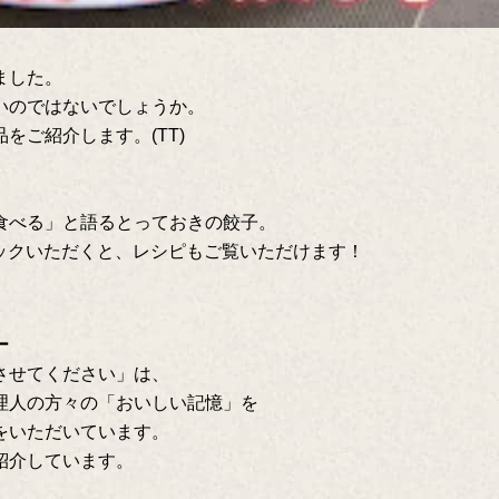
ました。
いのではないでしょうか。
をご紹介します。(TT)
食べる」と語るとっておきの餃子。
クリックいただくと、レシピもご覧いただけます！
ー
させてください」は、
理人の方々の「おいしい記憶」を
をいただいています。
紹介しています。