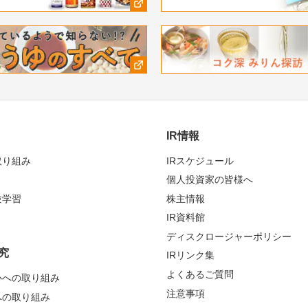
IR情報
取り組み
IRスケジュール
個人投資家の皆様へ
験学習
株主情報
IR資料館
ディスクロージャーポリシー
究
IRリンク集
よくあるご質問
心への取り組み
注意事項
への取り組み