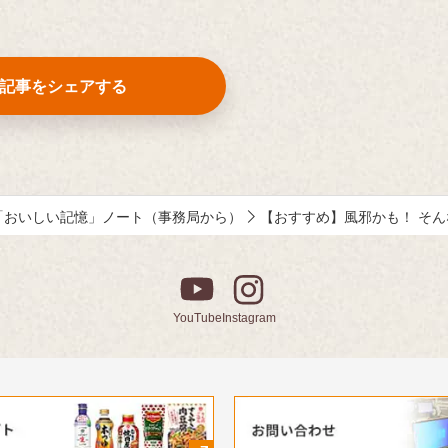
記事をシェアする
「おいしい記憶」ノート（事務局から）
【おすすめ】風邪かも！ そ
YouTube
Instagram